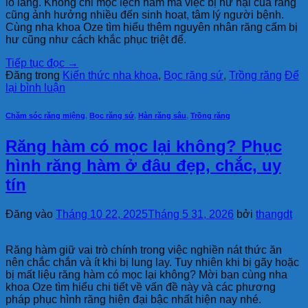
lo lắng. Không chỉ mọc lệch hàm mà việc bị hư hại của răng
cũng ảnh hưởng nhiều đến sinh hoạt, tâm lý người bệnh.
Cùng nha khoa Oze tìm hiểu thêm nguyên nhân răng cấm bị
hư cũng như cách khắc phục triệt để.
Tiếp tục đọc
→
Đăng trong
Kiến thức nha khoa
,
Bọc răng sứ
,
Trồng răng
Để
lại bình luận
Chăm sóc răng miệng
,
Bọc răng sứ
,
Hàn răng sâu
,
Trồng răng
Răng hàm có mọc lại không? Phục
hình răng hàm ở đâu đẹp, chắc, uy
tín
Đăng vào
Tháng 10 22, 2025
Tháng 5 31, 2026
bởi
thangdt
Răng hàm giữ vai trò chính trong việc nghiền nát thức ăn
nên chắc chắn và ít khi bị lung lay. Tuy nhiên khi bị gãy hoặc
bị mất liệu răng hàm có mọc lại không? Mời bạn cùng nha
khoa Oze tìm hiểu chi tiết về vấn đề này và các phương
pháp phục hình răng hiện đại bậc nhất hiện nay nhé.