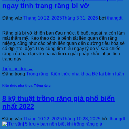
ngay tình trạng răng bị vỡ
Đăng vào
Tháng 10 22, 2025
Tháng 3 31, 2026
bởi
thangdt
Răng giả bị vỡ khiến bạn đau nhức, ê buốt ngoài ra còn làm
mất thẩm mỹ. Kéo theo đó là bệnh tật liên quan đến răng
miệng, cũng như các bệnh liên quan đến đường tiêu hóa sẽ
có dịp “trỗi dậy”. Hãy cùng tìm hiểu ngay lý do vì sao chiếc
răng của bạn lại vỡ nha và tìm ra giải pháp khắc phục tình
trạng này
Tiếp tục đọc
→
Đăng trong
Trồng răng
,
Kiến thức nha khoa
Để lại bình luận
Kiến thức nha khoa
,
Trồng răng
8 kỹ thuật trồng răng giả phổ biến
nhất 2022
Đăng vào
Tháng 10 22, 2025
Tháng 10 28, 2025
bởi
thangdt