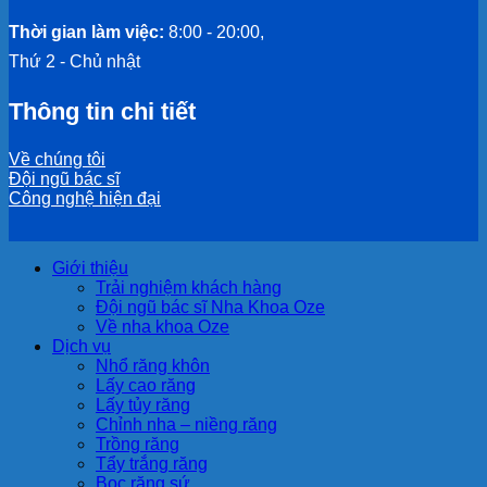
Thời gian làm việc:
8:00 - 20:00,
Thứ 2 - Chủ nhật
Thông tin chi tiết
Về chúng tôi
Đội ngũ bác sĩ
Công nghệ hiện đại
Giới thiệu
Trải nghiệm khách hàng
Đội ngũ bác sĩ Nha Khoa Oze
Về nha khoa Oze
Dịch vụ
Nhổ răng khôn
Lấy cao răng
Lấy tủy răng
Chỉnh nha – niềng răng
Trồng răng
Tẩy trắng răng
Bọc răng sứ