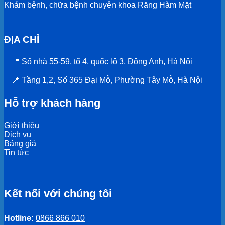
Khám bệnh, chữa bệnh chuyên khoa Răng Hàm Mặt
ĐỊA CHỈ
📍 Số nhà 55-59, tổ 4, quốc lộ 3, Đông Anh, Hà Nội
📍 Tầng 1,2, Số 365 Đại Mỗ, Phường Tây Mỗ, Hà Nội
Hỗ trợ khách hàng
Giới thiệu
Dịch vụ
Bảng giá
Tin tức
Kết nối với chúng tôi
Hotline:
0866 866 010