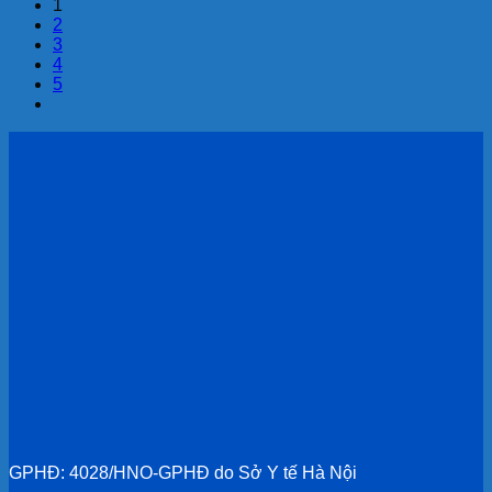
1
2
3
4
5
GPHĐ: 4028/HNO-GPHĐ do Sở Y tế Hà Nội