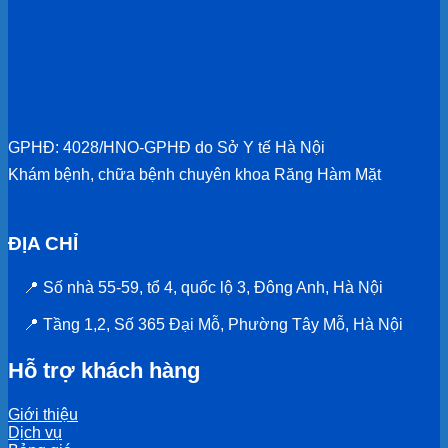
GPHĐ: 4028/HNO-GPHĐ do Sở Y tế Hà Nội
Khám bệnh, chữa bệnh chuyên khoa Răng Hàm Mặt
ĐỊA CHỈ
📍 Số nhà 55-59, tổ 4, quốc lộ 3, Đông Anh, Hà Nội
📍 Tầng 1,2, Số 365 Đại Mỗ, Phường Tây Mỗ, Hà Nội
Hỗ trợ khách hàng
Giới thiệu
Dịch vụ