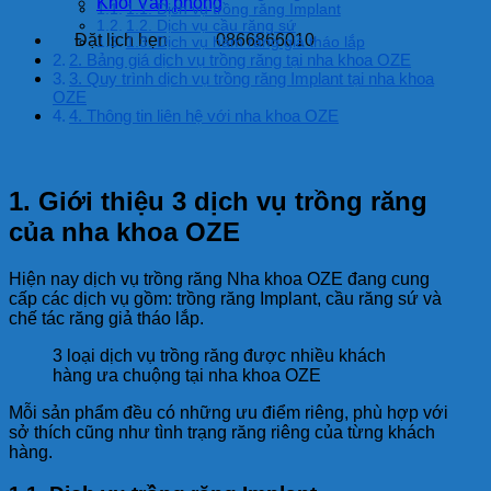
Khối Văn phòng
1.1. Dịch vụ trồng răng Implant
1.2. Dịch vụ cầu răng sứ
Đặt lịch hẹn
0866866010
1.3. Dịch vụ hàm răng giả tháo lắp
2. Bảng giá dịch vụ trồng răng tại nha khoa OZE
3. Quy trình dịch vụ trồng răng Implant tại nha khoa
OZE
4. Thông tin liên hệ với nha khoa OZE
1. Giới thiệu 3 dịch vụ trồng răng
của nha khoa OZE
Hiện nay dịch vụ trồng răng Nha khoa OZE đang cung
cấp các dịch vụ gồm: trồng răng Implant, cầu răng sứ và
chế tác răng giả tháo lắp.
3 loại dịch vụ trồng răng được nhiều khách
hàng ưa chuộng tại nha khoa OZE
Mỗi sản phẩm đều có những ưu điểm riêng, phù hợp với
sở thích cũng như tình trạng răng riêng của từng khách
hàng.