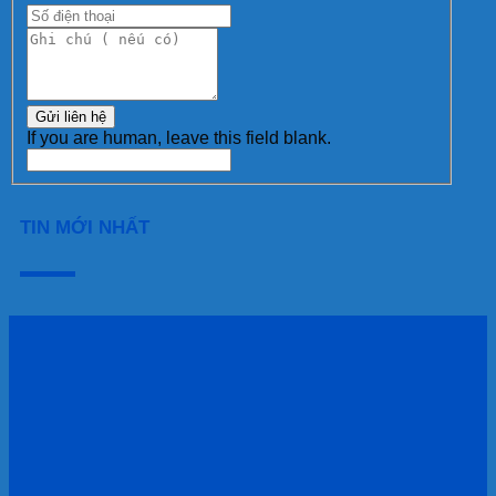
Gửi liên hệ
If you are human, leave this field blank.
TIN MỚI NHẤT