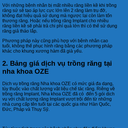
Với những bệnh nhân bị mất nhiều răng liền kề khi trồng
răng sứ sẽ tạo áp lực cực lớn lên 2 răng làm trụ đỡ,
không đạt hiệu quả sử dụng mà ngược lại còn làm tổn
thương răng. Hoặc nếu trồng răng Implant cho nhiều
răng liền kề sẽ phải trả chi phí quá lớn thì có thể sử dụng
răng giả tháo lắp.
Phương pháp này cũng phù hợp với bệnh nhân cao
tuổi, không thể phục hình răng bằng các phương pháp
khác cho khung xương hàm đã già yếu.
2. Bảng giá dịch vụ trồng răng tại
nha khoa OZE
Dịch vụ trồng răng Nha khoa OZE có mức giá đa dạng,
tùy thuộc vào chất lượng vật liệu chế tác răng. Riêng về
trồng răng Implant, Nha khoa OZE đã có đến 5 gói dịch
vụ với chất lượng răng Implant vượt trội đến từ những
nhà cung cấp tên tuổi tại các quốc gia như Hàn Quốc,
Đức, Pháp và Thụy Sỹ.