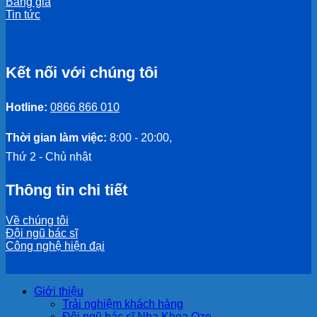
Bảng giá
Tin tức
Kết nối với chúng tôi
Hotline:
0866 866 010
Thời gian làm việc:
8:00 - 20:00,
Thứ 2 - Chủ nhật
Thông tin chi tiết
Về chúng tôi
Đội ngũ bác sĩ
Công nghệ hiện đại
Giới thiệu
Trải nghiệm khách hàng
Đội ngũ bác sĩ Nha Khoa Oze