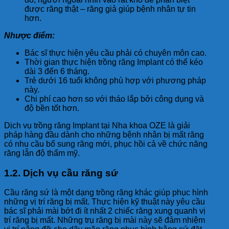
được răng thật – răng giả giúp bệnh nhân tự tin
hơn.
Nhược điểm:
Bác sĩ thực hiện yêu cầu phải có chuyên môn cao.
Thời gian thực hiện trồng răng Implant có thể kéo
dài 3 đến 6 tháng.
Trẻ dưới 16 tuổi không phù hợp với phương pháp
này.
Chi phí cao hơn so với tháo lắp bởi công dụng và
độ bền tốt hơn.
Dịch vụ trồng răng Implant tại Nha khoa OZE là giải
pháp hàng đầu dành cho những bệnh nhân bị mất răng
có nhu cầu bổ sung răng mới, phục hồi cả về chức năng
răng lẫn độ thẩm mỹ.
1.2. Dịch vụ cầu răng sứ
Cầu răng sứ là một dạng trồng răng khác giúp phục hình
những vị trí răng bị mất. Thực hiện kỹ thuật này yêu cầu
bác sĩ phải mài bớt đi ít nhất 2 chiếc răng xung quanh vị
trí răng bị mất. Những trụ răng bị mài này sẽ đảm nhiệm