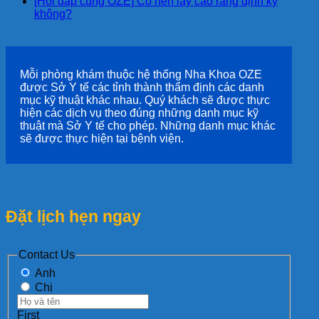
[Hỏi đáp cùng OZE] Có nên lấy cao răng định kỳ
không?
Mỗi phòng khám thuộc hệ thống Nha Khoa OZE
được Sở Y tế các tỉnh thành thẩm định các danh
mục kỹ thuật khác nhau. Quý khách sẽ được thực
hiện các dịch vụ theo đúng những danh mục kỹ
thuật mà Sở Y tế cho phép. Những danh mục khác
sẽ được thực hiện tại bệnh viện.
Đặt lịch hẹn ngay
Contact Us
Anh
Chị
First