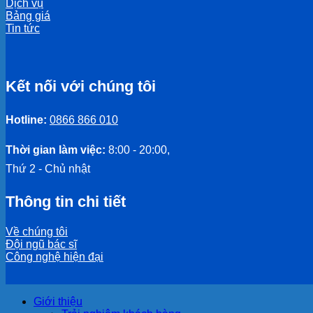
Dịch vụ
Bảng giá
Tin tức
Kết nối với chúng tôi
Hotline:
0866 866 010
Thời gian làm việc:
8:00 - 20:00,
Thứ 2 - Chủ nhật
Thông tin chi tiết
Về chúng tôi
Đội ngũ bác sĩ
Công nghệ hiện đại
Giới thiệu