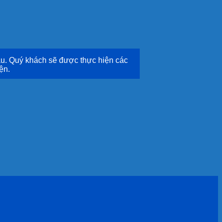
u. Quý khách sẽ được thực hiện các
ện.