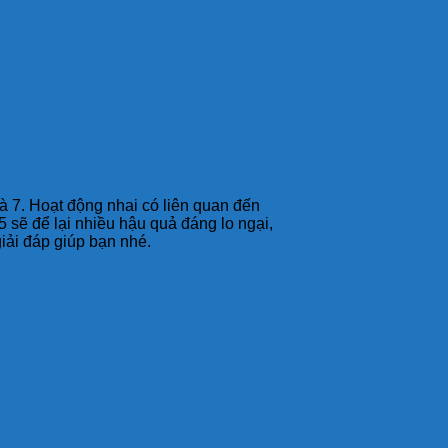
à 7. Hoạt động nhai có liên quan đến
 sẽ để lại nhiều hậu quả đáng lo ngại,
giải đáp giúp bạn nhé.