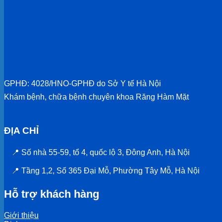
GPHĐ: 4028/HNO-GPHĐ do Sở Y tế Hà Nội
Khám bệnh, chữa bệnh chuyên khoa Răng Hàm Mặt
ĐỊA CHỈ
📍 Số nhà 55-59, tổ 4, quốc lộ 3, Đông Anh, Hà Nội
📍 Tầng 1,2, Số 365 Đại Mỗ, Phường Tây Mỗ, Hà Nội
Hỗ trợ khách hàng
Giới thiệu