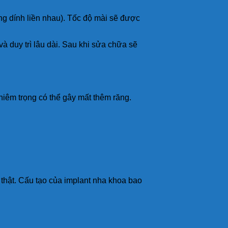
ăng dính liền nhau). Tốc độ mài sẽ được
à duy trì lâu dài. Sau khi sửa chữa sẽ
iêm trọng có thể gây mất thêm răng.
 thật. Cấu tạo của implant nha khoa bao