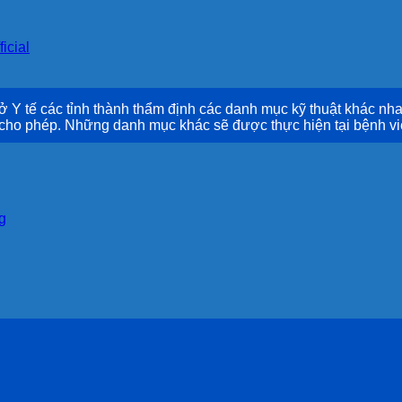
icial
 tế các tỉnh thành thẩm định các danh mục kỹ thuật khác nha
 cho phép. Những danh mục khác sẽ được thực hiện tại bệnh vi
g