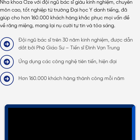
Nha khoa Oze với đội ngũ bác sĩ giàu kinh nghiệm, chuyên
môn cao, tốt nghiệp từ trường Đại học Y danh tiếng, đã
giúp cho hơn 160.000 khách hàng khắc phục mọi vấn đề
về răng miệng, mang lại nụ cười tự tin và tỏa sáng.
Đội ngũ bác sĩ trên 30 năm kinh nghiệm, được dẫn
dắt bởi Phó Giáo Sư – Tiến sĩ Đinh Vạn Trung
Ứng dụng các công nghệ tiên tiến, hiện đại
Hơn 160.000 khách hàng thành công mỗi năm