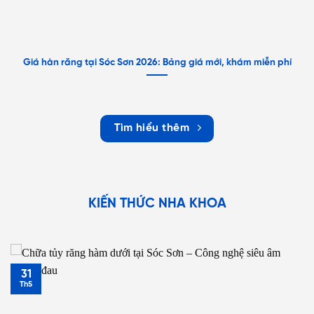
Giá hàn răng tại Sóc Sơn 2026: Bảng giá mới, khám miễn phí
Tìm hiểu thêm
KIẾN THỨC NHA KHOA
31
Th5