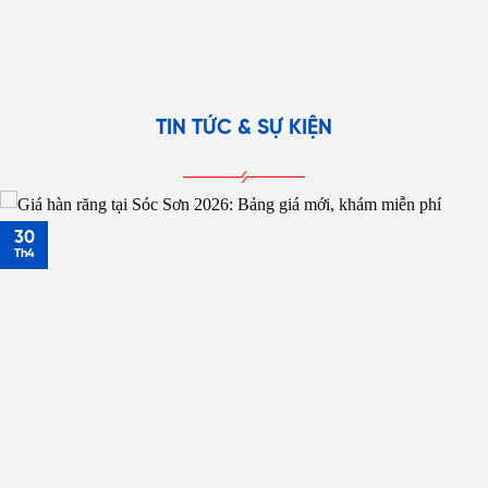
TIN TỨC & SỰ KIỆN
30
Th4