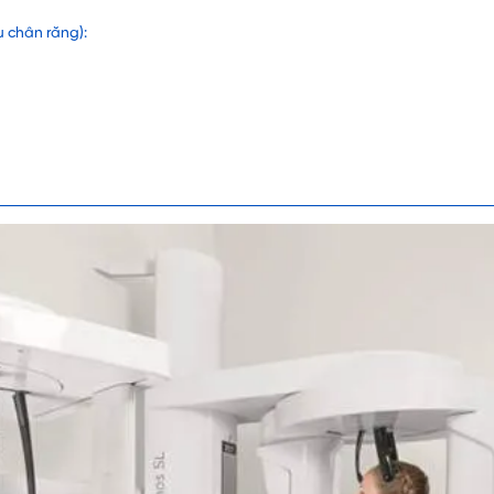
 chân răng):