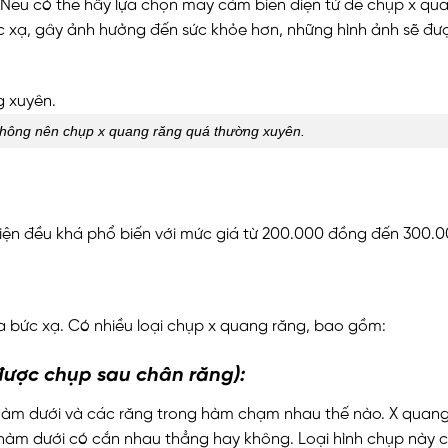
 Nếu có thể hãy lựa chọn máy cảm biến điện tử để chụp x qu
ức xạ, gây ảnh hưởng đến sức khỏe hơn, những hình ảnh sẽ được
hông nên chụp x quang răng quá thường xuyên.
viện đều khá phổ biến với mức giá từ 200.000 đồng đến 300
a bức xạ. Có nhiều loại chụp x quang răng, bao gồm:
ược chụp sau chân răng):
 hàm dưới và các răng trong hàm chạm nhau thế nào. X quang
 hàm dưới có cắn nhau thẳng hay không. Loại hình chụp này c