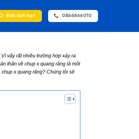
Đặt lịch hẹn
0866866010
Vì vậy rất nhiều trường hợp xảy ra
bản thân về chụp x quang răng là một
ần chụp x quang răng? Chúng tôi sẽ