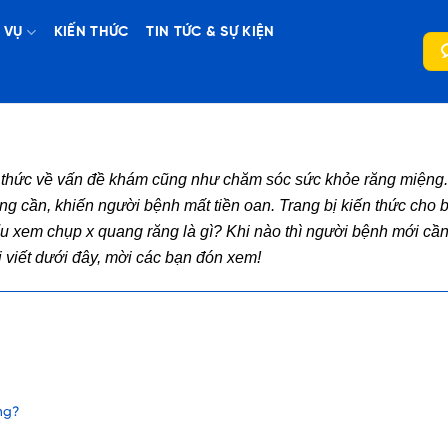
 VỤ
KIẾN THỨC
TIN TỨC & SỰ KIỆN
 thức về vấn đề khám cũng như chăm sóc sức khỏe răng miệng. 
ng cần, khiến người bệnh mất tiền oan. Trang bị kiến thức cho 
hiểu xem chụp x quang răng là gì? Khi nào thì người bệnh mới c
i viết dưới đây, mời các bạn đón xem!
ng?