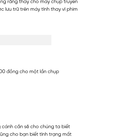
ang răng thay cho máy chụp truyền
 lưu trữ trên máy tính thay vì phim
.000 đồng cho một lần chụp
 cánh cắn sẽ cho chúng ta biết
ũng cho bạn biết tình trạng mất