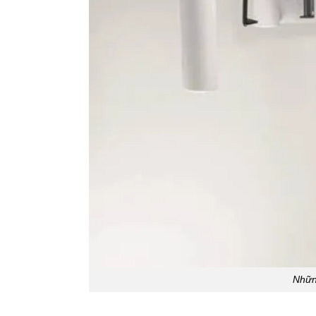
Những