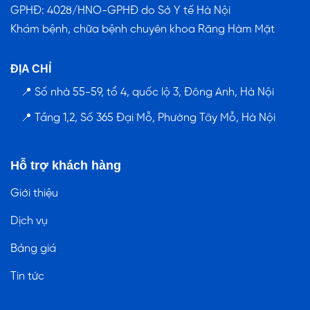
GPHĐ: 4028/HNO-GPHĐ do Sở Y tế Hà Nội
Khám bệnh, chữa bệnh chuyên khoa Răng Hàm Mặt
ĐỊA CHỈ
📍 Số nhà 55-59, tổ 4, quốc lộ 3, Đông Anh, Hà Nội
📍 Tầng 1,2, Số 365 Đại Mỗ, Phường Tây Mỗ, Hà Nội
Hỗ trợ khách hàng
Giới thiệu
Dịch vụ
Bảng giá
Tin tức