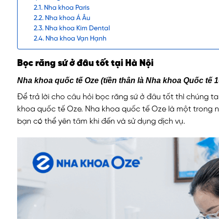
Nha khoa Paris
Nha khoa Á Âu
Nha khoa Kim Dental
Nha khoa Vạn Hạnh
Bọc răng sứ ở đâu tốt tại Hà Nội
Nha khoa quốc tế Oze (tiền thân là Nha khoa Quốc tế 
Để trả lời cho câu hỏi bọc răng sứ ở đâu tốt thì chúng
khoa quốc tế Oze. Nha khoa quốc tế Oze là một trong n
bạn có thể yên tâm khi đến và sử dụng dịch vụ.