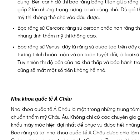
dụng. Bên cạnh đó thì bọc răng bằng titan giúp răn
gấp 2 lần nhưng trọng lượng lại vô cùng nhỏ. Dù giá 
mỹ thì không thể chê vào đâu được.
Bọc răng sứ Cercon: răng sứ cercon chắc hơn răng th
nhưng tính thẩm mỹ thì không cao.
Bọc răng sứ Venus: đây là răng sứ được tạo trên dây
tương thích hoàn toàn và an toàn tuyệt đối, là loại 
Tuy nhiên thì độ bền của nó khá thấp và bảo hành tro
cũng sẽ mất một số tiền không hề nhỏ.
Nha khoa quốc tế Á Châu
Nha khoa quốc tế Á Châu là một trong những trung tâm
chuẩn thẩm mỹ Châu Âu. Không chỉ có các chuyên gia gi
khẩu máy móc hiện đại nhất để phục vụ được hết những
Bọc răng sứ tại nha khoa quốc tế Á Châu được chia làm 2