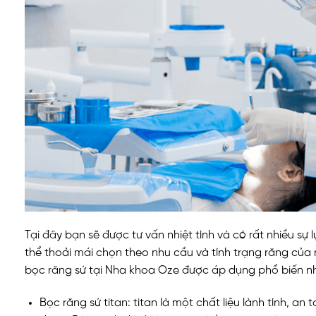
Tại đây bạn sẽ được tư vấn nhiệt tình và có rất nhiều sự
thể thoải mái chọn theo nhu cầu và tính trạng răng của
bọc răng sứ tại Nha khoa Oze được áp dụng phổ biến n
Bọc răng sứ titan: titan là một chất liệu lành tính, an 