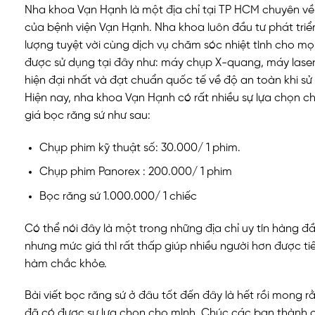
Nha khoa Vạn Hạnh là một địa chỉ tại TP HCM chuyên về 
của bệnh viện Vạn Hạnh. Nha khoa luôn đầu tư phát tri
lượng tuyệt vời cùng dịch vụ chăm sóc nhiệt tình cho mọi
được sử dụng tại đây như: máy chụp X-quang, máy laser
hiện đại nhất và đạt chuẩn quốc tế về độ an toàn khi s
Hiện nay, nha khoa Vạn Hạnh có rất nhiều sự lựa chọn
giá bọc răng sứ như sau:
Chụp phim kỹ thuật số: 30.000/ 1 phim.
Chụp phim Panorex : 200.000/ 1 phim
Bọc răng sứ 1.000.000/ 1 chiếc
Có thể nói đây là một trong những địa chỉ uy tín hàng 
nhưng mức giá thì rất thấp giúp nhiều người hơn được ti
hàm chắc khỏe.
Bài viết bọc răng sứ ở đâu tốt đến đây là hết rồi mong r
đã có được sự lựa chọn cho mình. Chúc các bạn thành cô