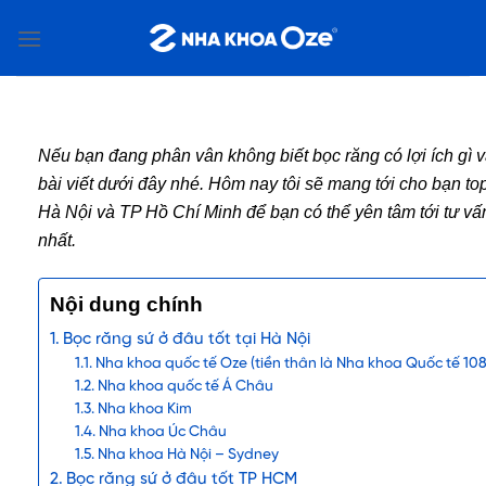
Bỏ
qua
nội
dung
Nếu bạn đang phân vân không biết bọc răng có lợi ích gì v
bài viết dưới đây nhé. Hôm nay tôi sẽ mang tới cho bạn top
Hà Nội và TP Hồ Chí Minh để bạn có thể yên tâm tới tư v
nhất.
Nội dung chính
Bọc răng sứ ở đâu tốt tại Hà Nội
Nha khoa quốc tế Oze (tiền thân là Nha khoa Quốc tế 10
Nha khoa quốc tế Á Châu
Nha khoa Kim
Nha khoa Úc Châu
Nha khoa Hà Nội – Sydney
Bọc răng sứ ở đâu tốt TP HCM