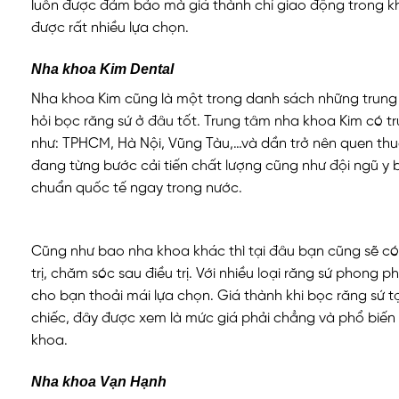
luôn được đảm bảo mà giá thành chỉ giao động trong kho
được rất nhiều lựa chọn.
Nha khoa Kim Dental
Nha khoa Kim cũng là một trong danh sách những trung 
hỏi bọc răng sứ ở đâu tốt. Trung tâm nha khoa Kim có trụ
như: TPHCM, Hà Nội, Vũng Tàu,…và dần trở nên quen thuộ
đang từng bước cải tiến chất lượng cũng như đội ngũ y b
chuẩn quốc tế ngay trong nước.
Cũng như bao nha khoa khác thì tại đâu bạn cũng sẽ có đ
trị, chăm sóc sau điều trị. Với nhiều loại răng sứ phong
cho bạn thoải mái lựa chọn. Giá thành khi bọc răng sứ tại
chiếc, đây được xem là mức giá phải chẳng và phổ biến 
khoa.
Nha khoa Vạn Hạnh