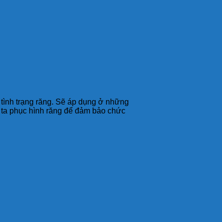
 tình trạng răng. Sẽ áp dụng ở những
g ta phục hình răng để đảm bảo chức