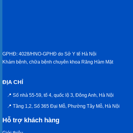
GPHĐ: 4028/HNO-GPHĐ do Sở Y tế Hà Nội
Khám bệnh, chữa bệnh chuyên khoa Răng Hàm Mặt
ĐỊA CHỈ
📍 Số nhà 55-59, tổ 4, quốc lộ 3, Đông Anh, Hà Nội
📍 Tầng 1,2, Số 365 Đại Mỗ, Phường Tây Mỗ, Hà Nội
Hỗ trợ khách hàng
Giới thiệu