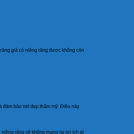
p răng giả có niềng răng được không còn
và đảm bảo nét đẹp thẩm mỹ. Điều này
niềng răng sẽ không mang lại lợi ích gì