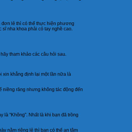
 đơn lẻ thì có thể thực hiện phương
c sĩ nha khoa phải có tay nghề cao.
 hãy tham khảo các câu hỏi sau.
xin khẳng định lại một lần nữa là
hể niềng răng nhưng không tác động đến
 là “Không”. Nhất là khi bạn đã trồng
này nằm riêng lẻ thì bạn có thể an tâm