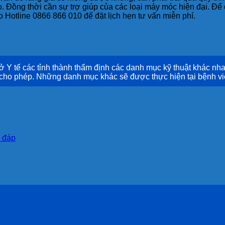
. Đồng thời cần sự trợ giúp của các loại máy móc hiện đại. Để 
 Hotline 0866 866 010 để đặt lịch hẹn tư vấn miễn phí.
 tế các tỉnh thành thẩm định các danh mục kỹ thuật khác nha
 cho phép. Những danh mục khác sẽ được thực hiện tại bệnh vi
i đáp