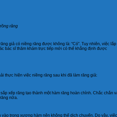
trồng răng
răng giả có niềng răng được không là: “Có”. Tuy nhiên, việc lắ
ác bác sĩ thăm khám trực tiếp mới có thể khẳng định được
 thực hiện việc niềng răng sau khi đã làm răng giả:
à sắp xếp răng tạo thành một hàm răng hoàn chỉnh. Chắc chắn 
 răng nữa.
vào trong xương hàm nên không thể dịch chuyển. Do vậy, việc 