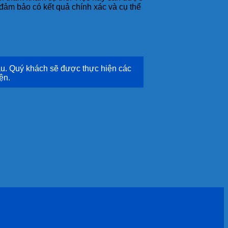
đảm bảo có kết quả chính xác và cụ thể
u. Quý khách sẽ được thực hiện các
ện.