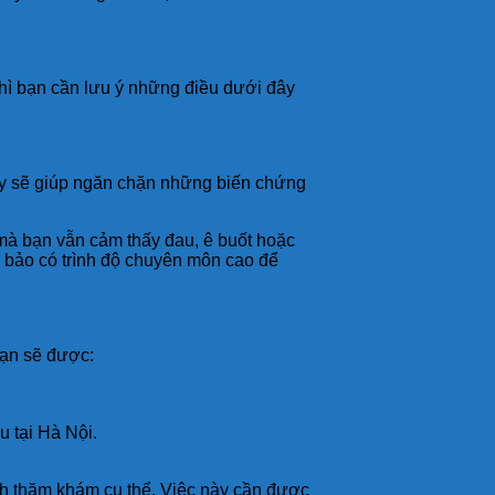
hì bạn cần lưu ý những điều dưới đây
này sẽ giúp ngăn chặn những biến chứng
mà bạn vẫn cảm thấy đau, ê buốt hoặc
ảm bảo có trình độ chuyên môn cao để
bạn sẽ được:
 tại Hà Nội.
ình thăm khám cụ thể. Việc này cần được