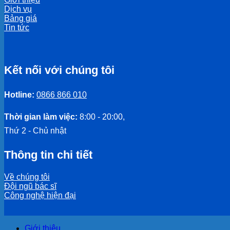
Dịch vụ
Bảng giá
Tin tức
Kết nối với chúng tôi
Hotline:
0866 866 010
Thời gian làm việc:
8:00 - 20:00,
Thứ 2 - Chủ nhật
Thông tin chi tiết
Về chúng tôi
Đội ngũ bác sĩ
Công nghệ hiện đại
Giới thiệu