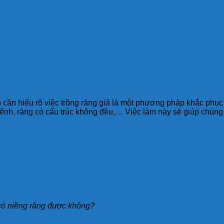
n cần hiểu rõ việc trồng răng giả là một phương pháp khắc phục
khểnh, răng có cấu trúc không đều,… Việc làm này sẽ giúp chún
ả có niềng răng được không?