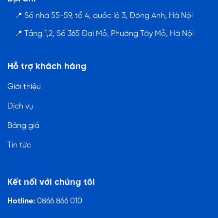
📍 Số nhà 55-59, tổ 4, quốc lộ 3, Đông Anh, Hà Nội
📍 Tầng 1,2, Số 365 Đại Mỗ, Phường Tây Mỗ, Hà Nội
Hỗ trợ khách hàng
Giới thiệu
Dịch vụ
Bảng giá
Tin tức
Kết nối với chúng tôi
Hotline:
0866 866 010