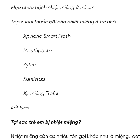
Mẹo chữa bệnh nhiệt miệng ở trẻ em
Top 5 loại thuốc bôi cho nhiệt miệng ở trẻ nhỏ
Xịt nano Smart Fresh
Mouthpaste
Zytee
Kamistad
Xịt miệng Traful
Kết luận
Tại sao trẻ em bị nhiệt miệng?
Nhiệt miệng còn có nhiều tên gọi khác như lở miệng, loét