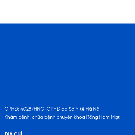
GPHĐ: 4028/HNO-GPHĐ do Sở Y tế Hà Nội
Khám bệnh, chữa bệnh chuyên khoa Răng Hàm Mặt
ĐỊA CHỈ