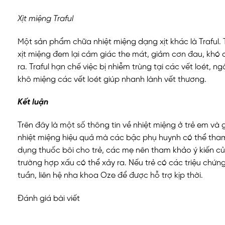
Xịt miệng Traful
Một sản phẩm chữa nhiệt miệng dạng xịt khác là Traful. 
xịt miệng đem lại cảm giác the mát, giảm cơn đau, khó c
ra. Traful hạn chế việc bị nhiễm trùng tại các vết loét, 
khô miệng các vết loét giúp nhanh lành vết thương.
Kết luận
Trên đây là một số thông tin về nhiệt miệng ở trẻ em và g
nhiệt miệng hiệu quả mà các bậc phụ huynh có thể tham 
dụng thuốc bôi cho trẻ, các mẹ nên tham khảo ý kiến củ
trường hợp xấu có thể xảy ra. Nếu trẻ có các triệu chứng
tuần, liên hệ nha khoa Oze để được hỗ trợ kịp thời.
Đánh giá bài viết