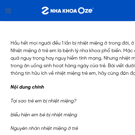
Bỏ
qua
nội
dung
Hầu hết mọi người đều 1 lần bị nhiệt miệng ở trong đời, ở
Nhiệt miệng ở trẻ em là bệnh lý nha khoa phổ biến. Mặc
quả nguy trọng hay nguy hiểm tính mạng. Nhưng nhiệt 
trong ăn uống sinh hoạt hàng ngày của trẻ. Bài viết dướ
thông tin hữu ích về nhiệt miệng trẻ em, hãy cùng đón đ
Nội dung chính
Tại sao trẻ em bị nhiệt miệng?
Biểu hiện em bé bị nhiệt miệng
Nguyên nhân nhiệt miệng ở trẻ