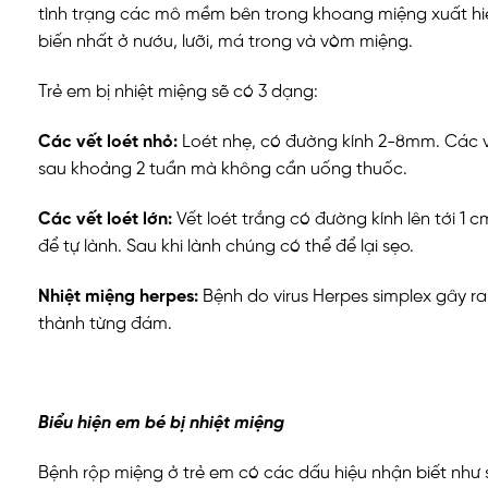
tình trạng các mô mềm bên trong khoang miệng xuất hiện 
biến nhất ở nướu, lưỡi, má trong và vòm miệng.
Trẻ em bị nhiệt miệng sẽ có 3 dạng:
Các vết loét nhỏ:
Loét nhẹ, có đường kính 2-8mm. Các vế
sau khoảng 2 tuần mà không cần uống thuốc.
Các vết loét lớn:
Vết loét trắng có đường kính lên tới 1 c
để tự lành. Sau khi lành chúng có thể để lại sẹo.
Nhiệt miệng herpes:
Bệnh do virus Herpes simplex gây ra
thành từng đám.
Biểu hiện em bé bị nhiệt miệng
Bệnh rộp miệng ở trẻ em có các dấu hiệu nhận biết như 