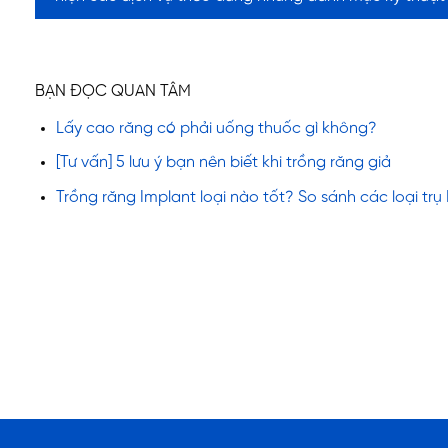
BẠN ĐỌC QUAN TÂM
Lấy cao răng có phải uống thuốc gì không?
[Tư vấn] 5 lưu ý bạn nên biết khi trồng răng giả
Trồng răng Implant loại nào tốt? So sánh các loại trụ