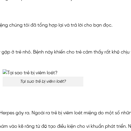
ệng chúng tôi đã tổng hợp lại và trả lời cho bạn đọc.
y gặp ở trẻ nhỏ. Bệnh này khiến cho trẻ cảm thấy rất khó chịu
Tại sao trẻ bị viêm loét?
 Herpes gây ra. Ngoài ra trẻ bị viêm loét miệng do một số nh
 vào kẽ răng từ đó tạo điều kiện cho vi khuẩn phát triển. 