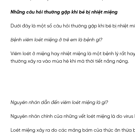
Những câu hỏi thường gặp khi bé bị nhiệt miệng
Dưới đây là một số câu hỏi thường gặp khi bé bị nhiệt mi
Bệnh viêm loét miệng ở trẻ em là bệnh gì?
Viêm loét ở miệng hay nhiệt miệng là một bệnh lý rất ha
thường xảy ra vào mùa hè khi mà thời tiết nắng nóng.
Nguyên nhân dẫn đến viêm loét miệng là gì?
Nguyên nhân chính của những vết loét miệng là do virus
Loét miệng xảy ra do các mảng bám của thức ăn thừa bám