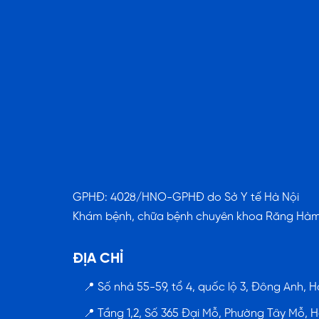
GPHĐ: 4028/HNO-GPHĐ do Sở Y tế Hà Nội
Khám bệnh, chữa bệnh chuyên khoa Răng Hà
ĐỊA CHỈ
📍 Số nhà 55-59, tổ 4, quốc lộ 3, Đông Anh, H
📍 Tầng 1,2, Số 365 Đại Mỗ, Phường Tây Mỗ, H