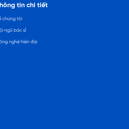
hông tin chi tiết
ề chúng tôi
ội ngũ bác sĩ
ông nghệ hiện đại