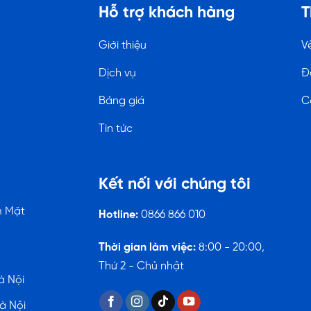
Hỗ trợ khách hàng
T
Giới thiệu
V
Dịch vụ
Đ
Bảng giá
C
Tin tức
Kết nối với chúng tôi
m Mặt
Hotline:
0866 866 010
Thời gian làm việc:
8:00 - 20:00,
Thứ 2 - Chủ nhật
à Nội
à Nội