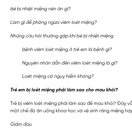
Bé bị nhiệt miệng nên ăn gì?
Làm gì để phòng ngừa viêm loét miệng?
Những câu hỏi thường gặp khi bé bị nhiệt miệng
Bệnh viêm loét miệng ở trẻ em là bệnh gì?
Nguyên nhân dẫn đến viêm loét miệng là gì?
Loét miệng có nguy hiểm không?
Trẻ em bị loét miệng phải làm sao cho mau khỏi?
Trẻ bị viêm loét miệng phải làm sao để mau khỏi? Đây v
một chế độ ăn uống khoa học và vệ sinh răng miệng hợp 
Giảm đau