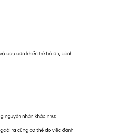
 và đau đớn khiến trẻ bỏ ăn, bệnh
ững nguyên nhân khác như:
Ngoài ra cũng có thể do việc đánh