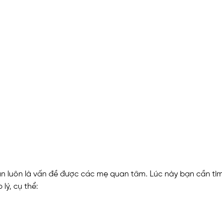
ẫn luôn là vấn đề được các mẹ quan tâm. Lúc này bạn cần tìm
lý, cụ thể: