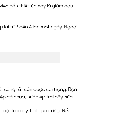
iệc cần thiết lúc này là giảm đau
ặp lại từ 3 đến 4 lần một ngày. Ngoài
ét cũng rất cần được coi trọng. Bạn
ép cà chua, nước ép trái cây, sữa…
oại trái cây, hạt quá cứng. Nếu