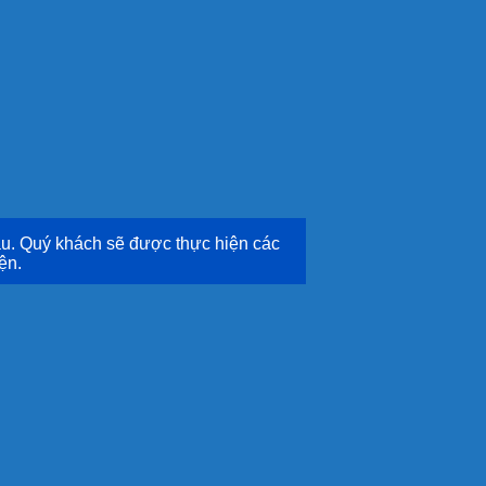
u. Quý khách sẽ được thực hiện các
ện.