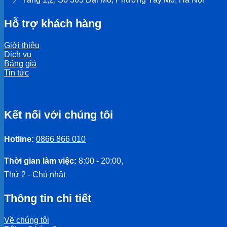
Hỗ trợ khách hàng
Giới thiệu
Dịch vụ
Bảng giá
Tin tức
Kết nối với chúng tôi
Hotline:
0866 866 010
Thời gian làm việc:
8:00 - 20:00,
Thứ 2 - Chủ nhật
Thông tin chi tiết
Về chúng tôi