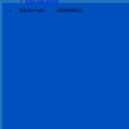
Khối Văn phòng
Đặt lịch hẹn
0866866010