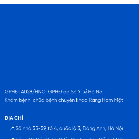
GPHĐ: 4028/HNO-GPHĐ do Sở Y tế Hà Nội
Khám bệnh, chữa bệnh chuyên khoa Răng Hàm Mặt
ĐỊA CHỈ
📍 Số nhà 55-59, tổ 4, quốc lộ 3, Đông Anh, Hà Nội