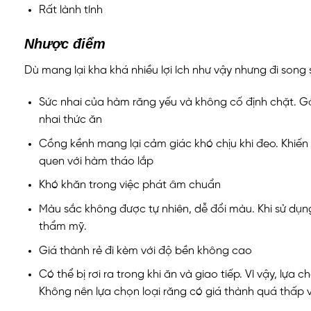
Rất lành tính
Nhược điểm
Dù mang lại kha khá nhiều lợi ích như vậy nhưng đi song
Sức nhai của hàm răng yếu và không cố định chặt. Gâ
nhai thức ăn
Cồng kềnh mang lại cảm giác khó chịu khi đeo. Khiế
quen với hàm tháo lắp
Khó khăn trong việc phát âm chuẩn
Màu sắc không được tự nhiên, dễ đổi màu. Khi sử dụn
thẩm mỹ.
Giá thành rẻ đi kèm với độ bền không cao
Có thể bị rơi ra trong khi ăn và giao tiếp. Vì vậy, lự
Không nên lựa chọn loại răng có giá thành quá thấp 