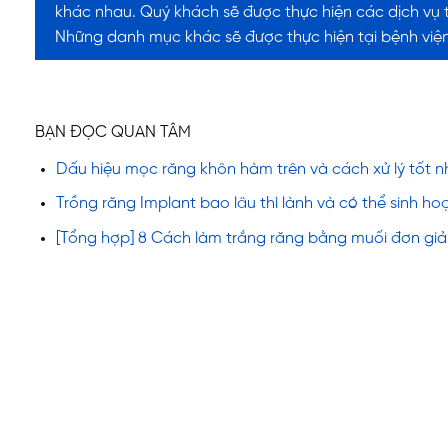
khác nhau. Quý khách sẽ được thực hiện các dịch vụ
Những danh mục khác sẽ được thực hiện tại bệnh viện
BẠN ĐỌC QUAN TÂM
Dấu hiệu mọc răng khôn hàm trên và cách xử lý tốt n
Trồng răng Implant bao lâu thì lành và có thể sinh ho
[Tổng hợp] 8 Cách làm trắng răng bằng muối đơn giả