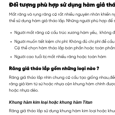
Đối tượng phù hợp sử dụng hàm giả thá
Mất răng và rụng răng có rất nhiều nguyên nhân khiến ng
thể sử dụng hàm giả tháo lắp. Những người phù hợp để s
Người mất răng có cấu trúc xương hàm yếu, không đ
Người muốn tiết kiệm chi phí: Không đủ chi phí để cầ
Có thể chọn hàm tháo lắp bán phần hoặc toàn phần
Người cao tuổi bị mất nhiều răng hoặc toàn hàm
Răng giả tháo lắp gồm những loại nào ?
Răng giả tháo lắp nhìn chung có cấu tạo giống nhau,đ
răng giả làm từ sứ hoặc nhựa còn khung hàm chính được 
hoặc nhựa dẻo.
Khung hàm kim loại hoặc khung hàm Titan
Răng giả tháo lắp sử dụng khung hàm kim loại hoặc khun