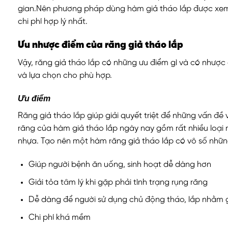
gian.Nên phương pháp dùng hàm giả tháo lắp được xem
chi phí hợp lý nhất.
Ưu nhược điểm của răng giả tháo lắp
Vậy, răng giả tháo lắp có những ưu điểm gì và có nhượ
và lựa chọn cho phù hợp.
Ưu điểm
Răng giả tháo lắp giúp giải quyết triệt để những vấn đề 
răng của hàm giả tháo lắp ngày nay gồm rất nhiều loại 
nhựa. Tạo nên một hàm răng giả tháo lắp có vô số nhữn
Giúp người bệnh ăn uống, sinh hoạt dễ dàng hơn
Giải tỏa tâm lý khi gặp phải tình trạng rụng răng
Dễ dàng để người sử dụng chủ động tháo, lắp nhằm g
Chi phí khá mềm