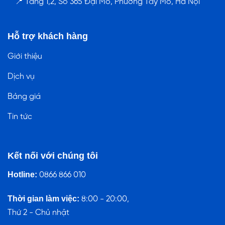
📍 Tầng 1,2, Số 365 Đại Mỗ, Phường Tây Mỗ, Hà Nội
Hỗ trợ khách hàng
Giới thiệu
Dịch vụ
Bảng giá
Tin tức
Kết nối với chúng tôi
Hotline:
0866 866 010
Thời gian làm việc:
8:00 - 20:00,
Thứ 2 - Chủ nhật