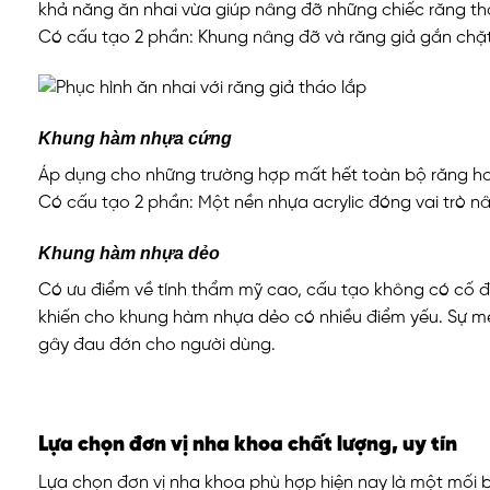
khả năng ăn nhai vừa giúp nâng đỡ những chiếc răng thậ
Có cấu tạo 2 phần: Khung nâng đỡ và răng giả gắn chặt
Khung hàm nhựa cứng
Áp dụng cho những trường hợp mất hết toàn bộ răng hoặc
Có cấu tạo 2 phần: Một nền nhựa acrylic đóng vai trò n
Khung hàm nhựa dẻo
Có ưu điểm về tính thẩm mỹ cao, cấu tạo không có cố đị
khiến cho khung hàm nhựa dẻo có nhiều điểm yếu. Sự m
gây đau đớn cho người dùng.
Lựa chọn đơn vị nha khoa chất lượng, uy tín
Lựa chọn đơn vị nha khoa phù hợp hiện nay là một mối bậ