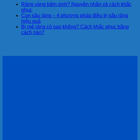
Răng vàng bẩm sinh? Nguyên nhân và cách khắc
phục
Con sâu răng – 4 phương pháp điều trị sâu răng
hiệu quả
Bị mẻ răng có sao không? Cách khắc phục bằng
cách nào?