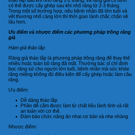
tháo lắp sau khi nhổ răng 1-2 tháng, và răng giả cố định
có thể được cấy ghép sau khi nhổ răng từ 2-3 tháng.
Trong một số trường hợp, nếu bệnh nhân đã lớn tuổi và
vết thương nhổ càng lớn thì thời gian lành chắc chắn sẽ
lâu hơn.
Ưu điểm và nhược điểm các phương pháp trồng răng
giả
Hàm giả tháo lắp
Răng giả tháo lắp là phương pháp trồng răng để thay thế
nhiều hoặc toàn bộ răng đã mất. Thường bác sĩ chỉ định
bọc răng sứ cho người lớn tuổi, bệnh nhân mà sức khỏe
răng miệng không đủ điều kiện để cấy ghép hoặc làm cầu
răng.
Ưu điểm:
Dễ dàng tháo lắp
Phần đế cằm được làm từ chất liệu lành tính và rất
an toàn với cơ thể.
Đảm bảo chức năng ăn nhai cơ bản và nhẹ nhàng
Nhược điểm: