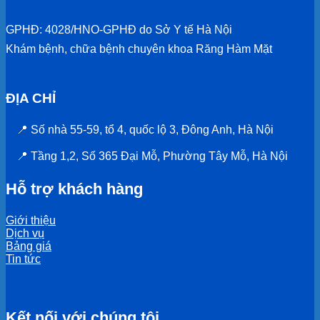
GPHĐ: 4028/HNO-GPHĐ do Sở Y tế Hà Nội
Khám bệnh, chữa bệnh chuyên khoa Răng Hàm Mặt
ĐỊA CHỈ
📍 Số nhà 55-59, tổ 4, quốc lộ 3, Đông Anh, Hà Nội
📍 Tầng 1,2, Số 365 Đại Mỗ, Phường Tây Mỗ, Hà Nội
Hỗ trợ khách hàng
Giới thiệu
Dịch vụ
Bảng giá
Tin tức
Kết nối với chúng tôi