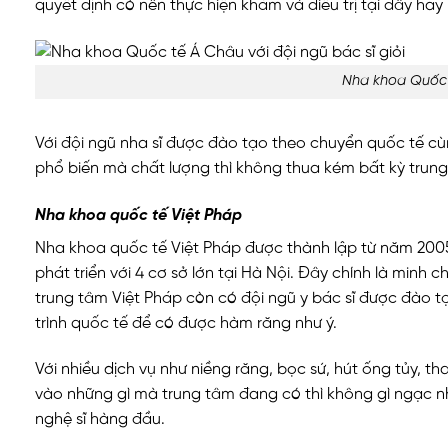
quyết định có nên thực hiện khám và điều trị tại đây ha
Nha khoa Quốc t
Với đội ngũ nha sĩ được đào tạo theo chuyển quốc tế cùng
phổ biến mà chất lượng thì không thua kém bất kỳ trung
Nha khoa quốc tế Việt Pháp
Nha khoa quốc tế Việt Pháp được thành lập từ năm 2005
phát triển với 4 cơ sở lớn tại Hà Nội. Đây chính là minh 
trung tâm Việt Pháp còn có đội ngũ y bác sĩ được đào t
trình quốc tế để có được hàm răng như ý.
Với nhiều dịch vụ như niềng răng, bọc sứ, hút ống tủy, t
vào những gì mà trung tâm đang có thì không gì ngạc nhi
nghệ sĩ hàng đầu.