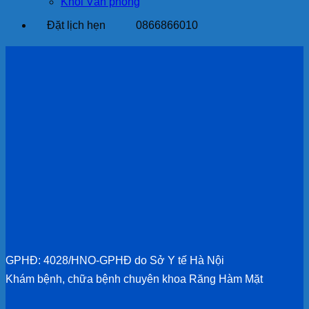
Khối Văn phòng
Đặt lịch hẹn
0866866010
GPHĐ: 4028/HNO-GPHĐ do Sở Y tế Hà Nội
Khám bệnh, chữa bệnh chuyên khoa Răng Hàm Mặt