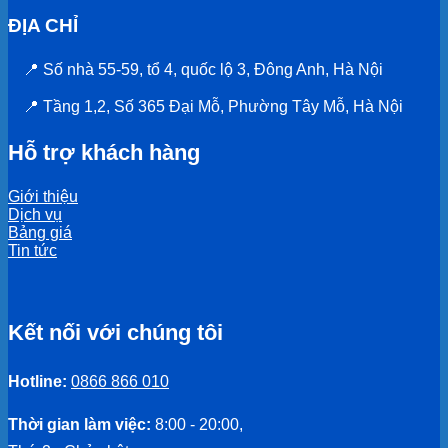
ĐỊA CHỈ
📍 Số nhà 55-59, tổ 4, quốc lộ 3, Đông Anh, Hà Nội
📍 Tầng 1,2, Số 365 Đại Mỗ, Phường Tây Mỗ, Hà Nội
Hỗ trợ khách hàng
Giới thiệu
Dịch vụ
Bảng giá
Tin tức
Kết nối với chúng tôi
Hotline:
0866 866 010
Thời gian làm việc:
8:00 - 20:00,