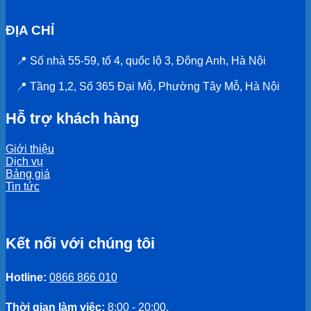
ĐỊA CHỈ
📍 Số nhà 55-59, tổ 4, quốc lộ 3, Đông Anh, Hà Nội
📍 Tầng 1,2, Số 365 Đại Mỗ, Phường Tây Mỗ, Hà Nội
Hỗ trợ khách hàng
Giới thiệu
Dịch vụ
Bảng giá
Tin tức
Kết nối với chúng tôi
Hotline:
0866 866 010
Thời gian làm việc:
8:00 - 20:00,