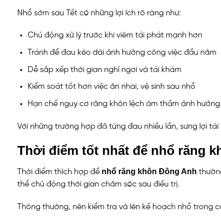
Nhổ sớm sau Tết có những lợi ích rõ ràng như:
Chủ động xử lý trước khi viêm tái phát mạnh hơn
Tránh để đau kéo dài ảnh hưởng công việc đầu năm
Dễ sắp xếp thời gian nghỉ ngơi và tái khám
Kiểm soát tốt hơn việc ăn nhai, vệ sinh sau nhổ
Hạn chế nguy cơ răng khôn lệch âm thầm ảnh hưởng 
Với những trường hợp đã từng đau nhiều lần, sưng lợi tá
Thời điểm tốt nhất để nhổ răng 
nhổ răng khôn Đông Anh
Thời điểm thích hợp để
thường
thể chủ động thời gian chăm sóc sau điều trị.
Thông thường, nên kiểm tra và lên kế hoạch nhổ trong c