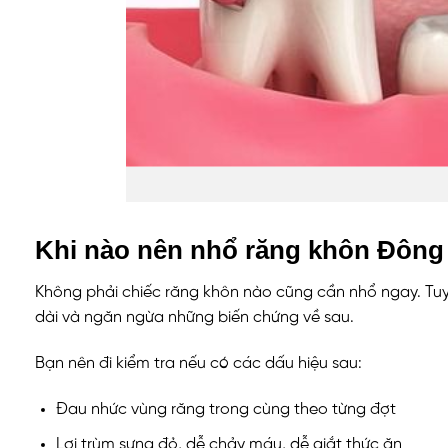
Khi nào nên nhổ răng khôn Đôn
Không phải chiếc răng khôn nào cũng cần nhổ ngay. Tuy 
dài và ngăn ngừa những biến chứng về sau.
Bạn nên đi kiểm tra nếu có các dấu hiệu sau:
Đau nhức vùng răng trong cùng theo từng đợt
Lợi trùm sưng đỏ, dễ chảy máu, dễ giắt thức ăn