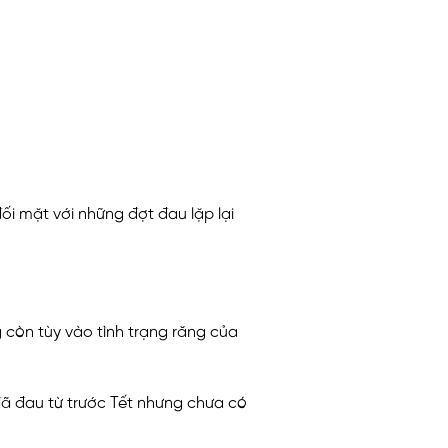
đối mặt với những đợt đau lặp lại
còn tùy vào tình trạng răng của
 đã đau từ trước Tết nhưng chưa có