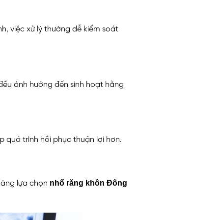
 việc xử lý thường dễ kiểm soát
t đều ảnh hưởng đến sinh hoạt hằng
 quá trình hồi phục thuận lợi hơn.
nhổ răng khôn Đông
 hàng lựa chọn