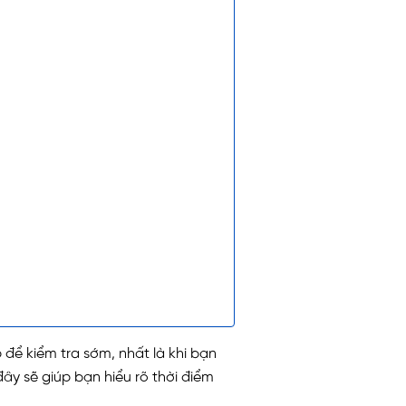
 để kiểm tra sớm, nhất là khi bạn
 đây sẽ giúp bạn hiểu rõ thời điểm