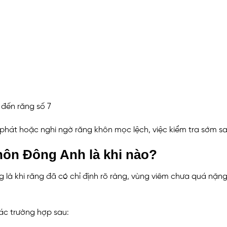
đến răng số 7
i phát hoặc nghi ngờ răng khôn mọc lệch, việc kiểm tra sớm sa
khôn Đông Anh là khi nào?
 là khi răng đã có chỉ định rõ ràng, vùng viêm chưa quá nặn
ác trường hợp sau: