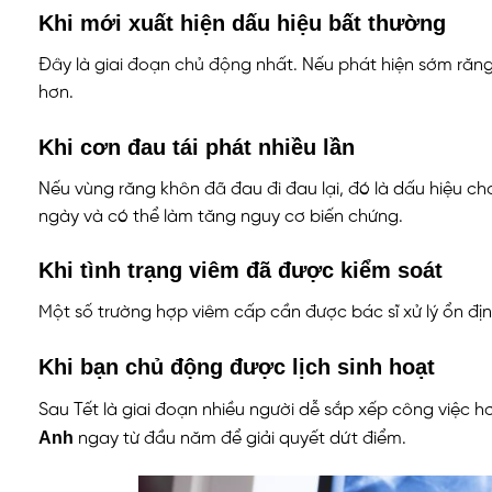
Khi mới xuất hiện dấu hiệu bất thường
Đây là giai đoạn chủ động nhất. Nếu phát hiện sớm ră
hơn.
Khi cơn đau tái phát nhiều lần
Nếu vùng răng khôn đã đau đi đau lại, đó là dấu hiệu ch
ngày và có thể làm tăng nguy cơ biến chứng.
Khi tình trạng viêm đã được kiểm soát
Một số trường hợp viêm cấp cần được bác sĩ xử lý ổn định
Khi bạn chủ động được lịch sinh hoạt
Sau Tết là giai đoạn nhiều người dễ sắp xếp công việc h
Anh
ngay từ đầu năm để giải quyết dứt điểm.