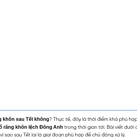
g khôn sau Tết không
? Thực tế, đây là thời điểm khá phù hợp
ổ răng khôn lệch Đông Anh
trong thời gian tới. Bài viết dưới
vì sao sau Tết lại là giai đoạn phù hợp để chủ động xử lý.