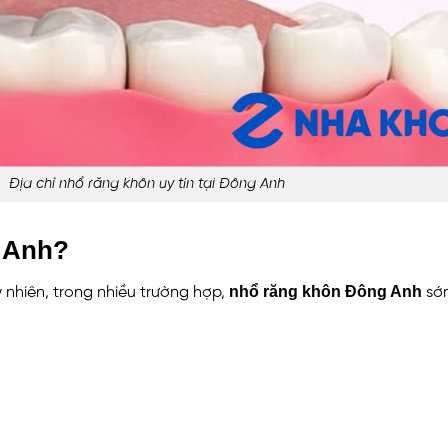
Địa chỉ nhổ răng khôn uy tín tại Đông Anh
g Anh?
nhổ răng khôn Đông Anh
nhiên, trong nhiều trường hợp,
sớm