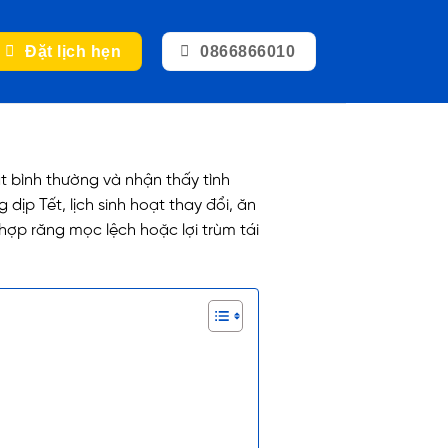
Đặt lịch hẹn
0866866010
ạt bình thường và nhận thấy tình
dịp Tết, lịch sinh hoạt thay đổi, ăn
hợp răng mọc lệch hoặc lợi trùm tái