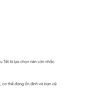
u Tết là lựa chọn nên cân nhắc.
g, cơ thể đang ổn định và bạn có