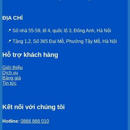
ĐỊA CHỈ
📍 Số nhà 55-59, tổ 4, quốc lộ 3, Đông Anh, Hà Nội
📍 Tầng 1,2, Số 365 Đại Mỗ, Phường Tây Mỗ, Hà Nội
Hỗ trợ khách hàng
Giới thiệu
Dịch vụ
Bảng giá
Tin tức
Kết nối với chúng tôi
Hotline:
0866 866 010