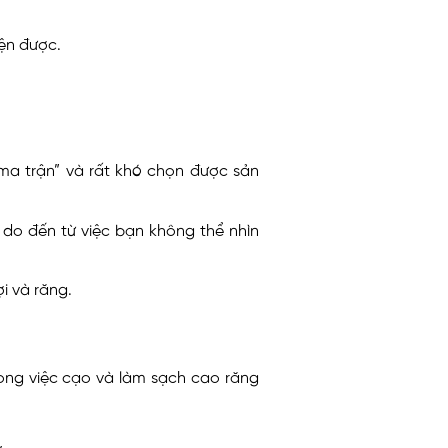
ện được.
ma trận” và rất khó chọn được sản
 do đến từ việc bạn không thể nhìn
i và răng.
ong việc cạo và làm sạch cao răng