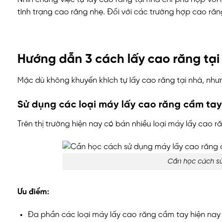
tình trạng cao răng nhẹ. Đối với các trường hợp cao răng
Hướng dẫn 3 cách lấy cao răng tại
Mặc dù không khuyến khích tự lấy cao răng tại nhà, như
Sử dụng các loại máy lấy cao răng cầm tay
Trên thị trường hiện nay có bán nhiều loại máy lấy cao 
Cần học cách sử
Ưu điểm:
Đa phần các loại máy lấy cao răng cầm tay hiện nay 