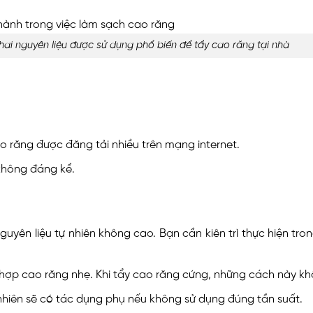
hai nguyên liệu được sử dụng phổ biến để tẩy cao răng tại nhà
o răng được đăng tải nhiều trên mạng internet.
 không đáng kể.
ên liệu tự nhiên không cao. Bạn cần kiên trì thực hiện tron
 hợp cao răng nhẹ. Khi tẩy cao răng cứng, những cách này kh
hiên sẽ có tác dụng phụ nếu không sử dụng đúng tần suất.