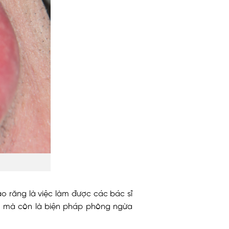
o răng là việc làm được các bác sĩ
ỹ, mà còn là biện pháp phòng ngừa