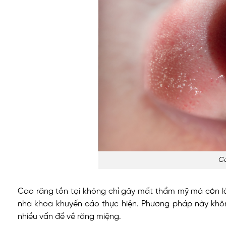
Ca
Cao răng tồn tại không chỉ gây mất thẩm mỹ mà còn là 
nha khoa khuyến cáo thực hiện. Phương pháp này khôn
nhiều vấn đề về răng miệng.