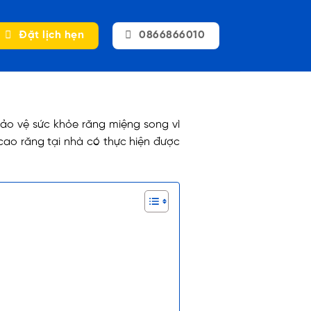
Đặt lịch hẹn
0866866010
ảo vệ sức khỏe răng miệng song vì
cao răng tại nhà có thực hiện được