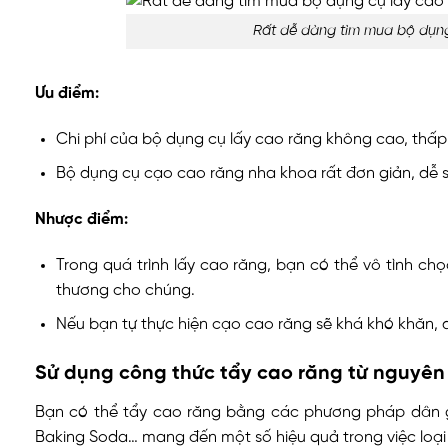
Rất dễ dàng tìm mua bộ dụng
Ưu điểm:
Chi phí của bộ dụng cụ lấy cao răng không cao, thấp 
Bộ dụng cụ cạo cao răng nha khoa rất đơn giản, dễ s
Nhược điểm:
Trong quá trình lấy cao răng, bạn có thể vô tình
thương cho chúng.
Nếu bạn tự thực hiện cạo cao răng sẽ khá khó khăn, d
Sử dụng công thức tẩy cao răng từ nguyên 
Bạn có thể tẩy cao răng bằng các phương pháp dân gi
Baking Soda… mang đến một số hiệu quả trong việc loạ