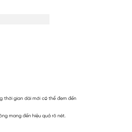
g thời gian dài mới có thể đem đến
ông mang đến hiệu quả rõ nét.