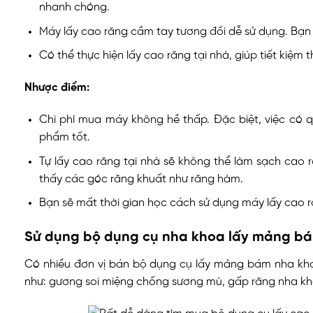
nhanh chóng.
Máy lấy cao răng cầm tay tương đối dễ sử dụng. Bạn 
Có thể thực hiện lấy cao răng tại nhà, giúp tiết kiệm thờ
Nhược điểm:
Chi phí mua máy không hề thấp. Đặc biệt, việc có 
phẩm tốt.
Tự lấy cao răng tại nhà sẽ không thể làm sạch cao r
thấy các góc răng khuất như răng hàm.
Bạn sẽ mất thời gian học cách sử dụng máy lấy cao ră
Sử dụng bộ dụng cụ nha khoa lấy mảng b
Có nhiều đơn vị bán bộ dụng cụ lấy mảng bám nha kho
như: gương soi miệng chống sương mù, gấp răng nha k