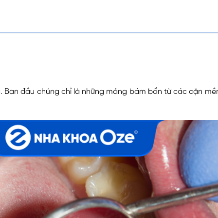
 Ban đầu chúng chỉ là những mảng bám bẩn từ các cặn mềm, 