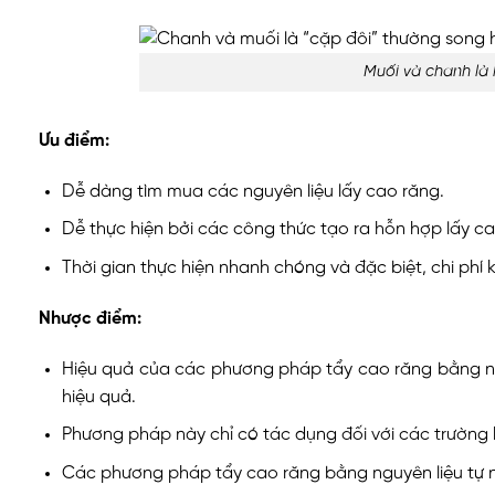
Muối và chanh là 
Ưu điểm:
Dễ dàng tìm mua các nguyên liệu lấy cao răng.
Dễ thực hiện bởi các công thức tạo ra hỗn hợp lấy ca
Thời gian thực hiện nhanh chóng và đặc biệt, chi phí
Nhược điểm:
Hiệu quả của các phương pháp tẩy cao răng bằng nguy
hiệu quả.
Phương pháp này chỉ có tác dụng đối với các trường
Các phương pháp tẩy cao răng bằng nguyên liệu tự n