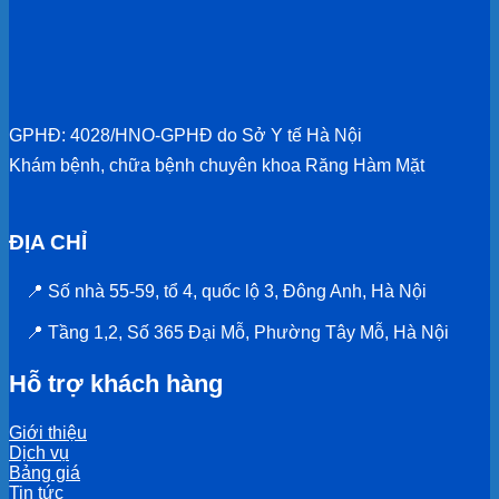
GPHĐ: 4028/HNO-GPHĐ do Sở Y tế Hà Nội
Khám bệnh, chữa bệnh chuyên khoa Răng Hàm Mặt
ĐỊA CHỈ
📍 Số nhà 55-59, tổ 4, quốc lộ 3, Đông Anh, Hà Nội
📍 Tầng 1,2, Số 365 Đại Mỗ, Phường Tây Mỗ, Hà Nội
Hỗ trợ khách hàng
Giới thiệu
Dịch vụ
Bảng giá
Tin tức