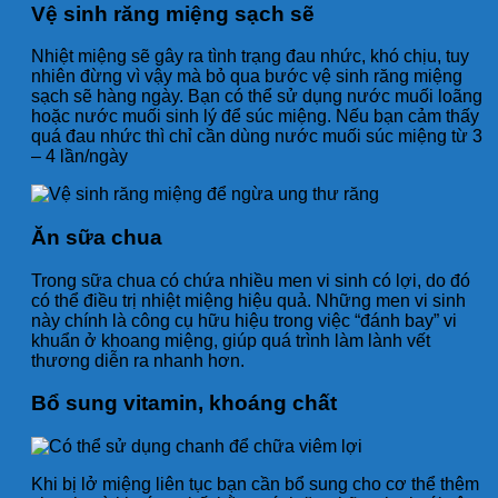
Vệ sinh răng miệng sạch sẽ
Nhiệt miệng sẽ gây ra tình trạng đau nhức, khó chịu, tuy
nhiên đừng vì vậy mà bỏ qua bước vệ sinh răng miệng
sạch sẽ hàng ngày. Bạn có thể sử dụng nước muối loãng
hoặc nước muối sinh lý để súc miệng. Nếu bạn cảm thấy
quá đau nhức thì chỉ cần dùng nước muối súc miệng từ 3
– 4 lần/ngày
Ăn sữa chua
Trong sữa chua có chứa nhiều men vi sinh có lợi, do đó
có thể điều trị nhiệt miệng hiệu quả. Những men vi sinh
này chính là công cụ hữu hiệu trong việc “đánh bay” vi
khuẩn ở khoang miệng, giúp quá trình làm lành vết
thương diễn ra nhanh hơn.
Bổ sung vitamin, khoáng chất
Khi bị lở miệng liên tục bạn cần bổ sung cho cơ thể thêm