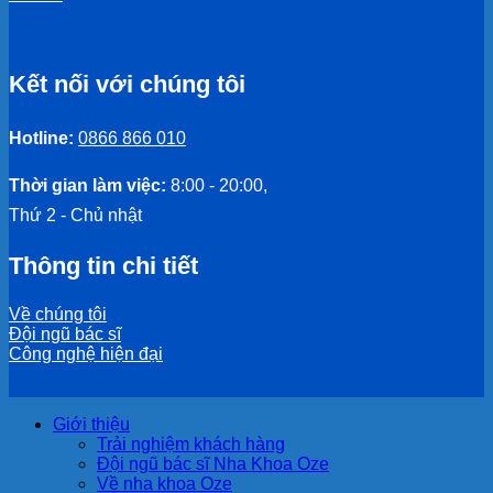
Kết nối với chúng tôi
Hotline:
0866 866 010
Thời gian làm việc:
8:00 - 20:00,
Thứ 2 - Chủ nhật
Thông tin chi tiết
Về chúng tôi
Đội ngũ bác sĩ
Công nghệ hiện đại
Giới thiệu
Trải nghiệm khách hàng
Đội ngũ bác sĩ Nha Khoa Oze
Về nha khoa Oze