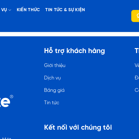
 VỤ
KIẾN THỨC
TIN TỨC & SỰ KIỆN
Hỗ trợ khách hàng
T
Giới thiệu
V
Dịch vụ
Đ
Bảng giá
C
Tin tức
Kết nối với chúng tôi