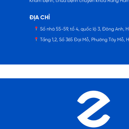
Khám bệnh, chữa bệnh chuyên khoa Răng Hà
ĐỊA CHỈ
Số nhà 55-59, tổ 4, quốc lộ 3, Đông Anh, H
Tầng 1,2, Số 365 Đại Mỗ, Phường Tây Mỗ, 