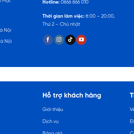
m Mặt
Hotline:
0866 866 010
Thời gian làm việc:
8:00 – 20:00,
Thứ 2 – Chủ nhật
à Nội
Hà Nội
Hỗ trợ khách hàng
T
Giới thiệu
V
Dịch vụ
Đ
Bảng giá
C