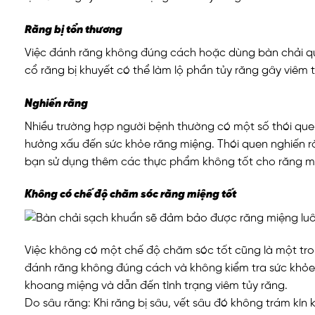
Răng bị tổn thương
Việc đánh răng không đúng cách hoặc dùng bàn chải quá
cổ răng bị khuyết có thể làm lộ phần tủy răng gây viêm t
Nghiến răng
Nhiều trường hợp người bệnh thường có một số thói quen 
hưởng xấu đến sức khỏe răng miệng. Thói quen nghiến ră
bạn sử dụng thêm các thực phẩm không tốt cho răng mi
Không có chế độ chăm sóc răng miệng tốt
Việc không có một chế độ chăm sóc tốt cũng là một tr
đánh răng không đúng cách và không kiểm tra sức khỏe r
khoang miệng và dẫn đến tình trạng viêm tủy răng.
Do sâu răng: Khi răng bị sâu, vết sâu đó không trám kín k