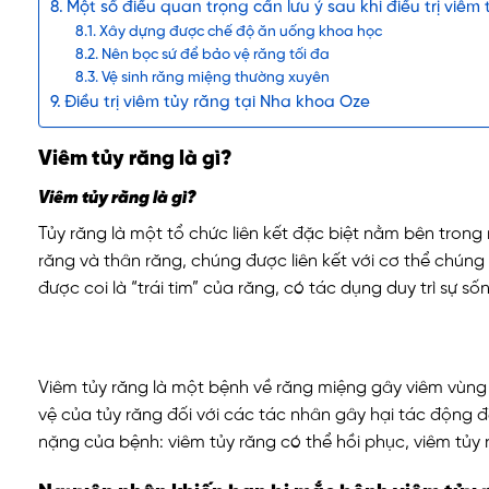
Một số điều quan trọng cần lưu ý sau khi điều trị viêm
Xây dựng được chế độ ăn uống khoa học
Nên bọc sứ để bảo vệ răng tối đa
Vệ sinh răng miệng thường xuyên
Điều trị viêm tủy răng tại Nha khoa Oze
Viêm tủy răng là gì?
Viêm tủy răng là gì?
Tủy răng là một tổ chức liên kết đặc biệt nằm bên tro
răng và thân răng, chúng được liên kết với cơ thể chúng 
được coi là “trái tim” của răng, có tác dụng duy trì sự s
Viêm tủy răng là một bệnh về răng miệng gây viêm vùn
vệ của tủy răng đối với các tác nhân gây hại tác động 
nặng của bệnh: viêm tủy răng có thể hồi phục, viêm tủy r