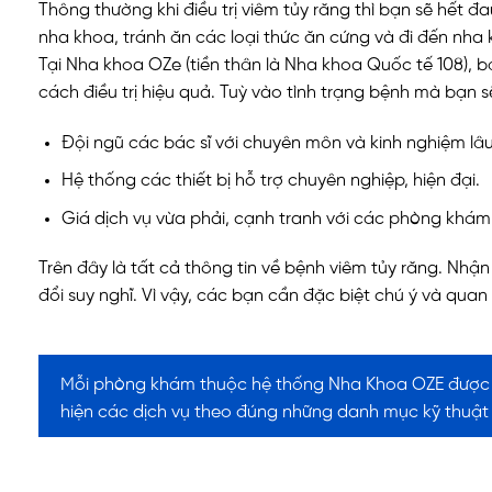
Thông thường khi điều trị viêm tủy răng thì bạn sẽ hết 
nha khoa, tránh ăn các loại thức ăn cứng và đi đến nha 
Tại Nha khoa OZe (tiền thân là Nha khoa Quốc tế 108), 
cách điều trị hiệu quả. Tuỳ vào tình trạng bệnh mà bạn s
Đội ngũ các bác sĩ với chuyên môn và kinh nghiệm l
Hệ thống các thiết bị hỗ trợ chuyên nghiệp, hiện đại.
Giá dịch vụ vừa phải, cạnh tranh với các phòng khá
Trên đây là tất cả thông tin về bệnh viêm tủy răng. Nh
đổi suy nghĩ. Vì vậy, các bạn cần đặc biệt chú ý và qua
Mỗi phòng khám thuộc hệ thống Nha Khoa OZE được S
hiện các dịch vụ theo đúng những danh mục kỹ thuật 