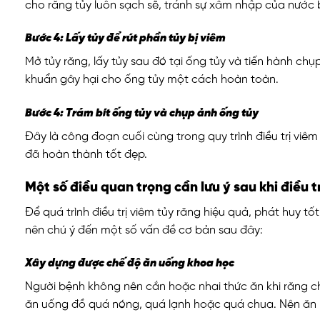
cho răng tủy luôn sạch sẽ, tránh sự xâm nhập của nước 
Bước 4: Lấy tủy để rút phần tủy bị viêm
Mở tủy răng, lấy tủy sau đó tại ống tủy và tiến hành chụ
khuẩn gây hại cho ống tủy một cách hoàn toàn.
Bước 4: Trám bít ống tủy và chụp ảnh ống tủy
Đây là công đoạn cuối cùng trong quy trình điều trị viêm
đã hoàn thành tốt đẹp.
Một số điều quan trọng cần lưu ý sau khi điều t
Để quá trình điều trị viêm tủy răng hiệu quả, phát huy t
nên chú ý đến một số vấn đề cơ bản sau đây:
Xây dựng được chế độ ăn uống khoa học
Người bệnh không nên cắn hoặc nhai thức ăn khi răng ch
ăn uống đồ quá nóng, quá lạnh hoặc quá chua. Nên ăn 