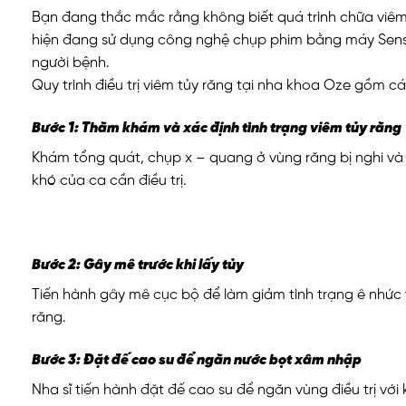
Bạn đang thắc mắc rằng không biết quá trình chữa viêm
hiện đang sử dụng công nghệ chụp phim bằng máy Sensor
người bệnh.
Quy trình điều trị viêm tủy răng tại nha khoa Oze gồm c
Bước 1: Thăm khám và xác định tình trạng viêm tủy răng
Khám tổng quát, chụp x – quang ở vùng răng bị nghi và
khó của ca cần điều trị.
Bước 2: Gây mê trước khi lấy tủy
Tiến hành gây mê cục bộ để làm giảm tình trạng ê nhức v
răng.
Bước 3: Đặt đế cao su để ngăn nước bọt xâm nhập
Nha sĩ tiến hành đặt đế cao su để ngăn vùng điều trị vớ