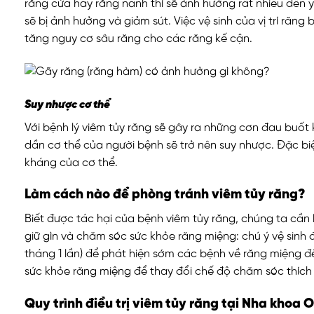
răng cửa hay răng nanh thì sẽ ảnh hưởng rất nhiều đến 
sẽ bị ảnh hưởng và giảm sút. Việc vệ sinh của vị trí răng
tăng nguy cơ sâu răng cho các răng kế cận.
Suy nhược cơ thể
Với bệnh lý viêm tủy răng sẽ gây ra những cơn đau buốt
dần cơ thể của người bệnh sẽ trở nên suy nhược. Đặc biệ
kháng của cơ thể.
Làm cách nào để phòng tránh viêm tủy răng?
Biết được tác hại của bệnh viêm tủy răng, chúng ta cầ
giữ gìn và chăm sóc sức khỏe răng miệng: chú ý vệ sinh 
tháng 1 lần) để phát hiện sớm các bệnh về răng miệng để 
sức khỏe răng miệng để thay đổi chế độ chăm sóc thích
Quy trình điều trị viêm tủy răng tại Nha khoa 