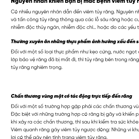
Nguyên nhân khiến bạn bị mắc bệnh viêm tủy 
Có nhiều nguyên nhân dẫn đến viêm tủy răng. Nguyên nh
và tấn công tủy răng thông qua các lỗ sâu răng hoặc c
nhiễm độc thủy ngân, nhiễm độc chì… hoặc do các yếu tố 
Thường xuyên ăn những thực phẩm ảnh hưởng xấu đến s
Đối với một số loại thực phẩm như kẹo cứng, nước ngọt
lớp bảo vệ răng đã bị mất đi, thì tủy răng bên trong ră
tủy răng nghiêm trọng.
Chấn thương vùng mặt có tác động trực tiếp đến răng
Đối với một số trường hợp gặp phải các chấn thương vùng
Đặc biệt với những trường hợp có răng bị gãy và khiến phầ
khi xảy ra các chấn thương, thì sau khi kiểm tra sức khỏ
Viêm quanh răng gây viêm tủy ngược dòng: Những vi khu
lợi có thể gây nên tình trạng viêm tủy răng.