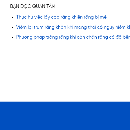
BẠN ĐỌC QUAN TÂM
Thực hư việc lấy cao răng khiến răng bị mẻ
Viêm lợi trùm răng khôn khi mang thai có nguy hiểm kh
Phương pháp trồng răng khi còn chân răng có độ bề