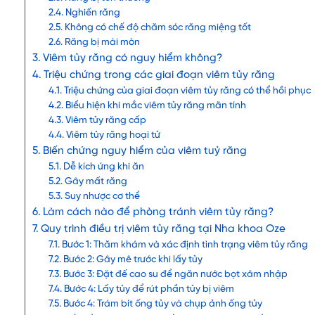
Nghiến răng
Không có chế độ chăm sóc răng miệng tốt
Răng bị mài mòn
Viêm tủy răng có nguy hiểm không?
Triệu chứng trong các giai đoạn viêm tủy răng
Triệu chứng của giai đoạn viêm tủy răng có thể hồi phục
Biểu hiện khi mắc viêm tủy răng mãn tính
Viêm tủy răng cấp
Viêm tủy răng hoại tử
Biến chứng nguy hiểm của viêm tuỷ răng
Dễ kích ứng khi ăn
Gây mất răng
Suy nhược cơ thể
Làm cách nào để phòng tránh viêm tủy răng?
Quy trình điều trị viêm tủy răng tại Nha khoa Oze
Bước 1: Thăm khám và xác định tình trạng viêm tủy răng
Bước 2: Gây mê trước khi lấy tủy
Bước 3: Đặt đế cao su để ngăn nước bọt xâm nhập
Bước 4: Lấy tủy để rút phần tủy bị viêm
Bước 4: Trám bít ống tủy và chụp ảnh ống tủy