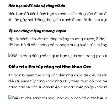
Nên bọc sứ để bảo vệ răng tối đa
Nếu bạn đã tiến hành bọc sứ cho chiếc răng vừa được điề
khuẩn gây hại. Đồng thời giúp tránh được tối đa tình trạ
Vệ sinh răng miệng thường xuyên
Người bệnh nên vệ sinh răng miệng thường xuyên, 2 lần/
để loại bỏ đi các mảng bám, hoặc dùng nước súc miệng
Điều trị viêm tủy răng tại Nha khoa Oze
Khi bạn bị viêm tủy răng cần đến nha khoa để điều trị s
điều trị viêm tủy răng khác nhau tùy theo mức độ của b
nặng hơn sẽ cần sự can thiệp của các biện pháp khác nh