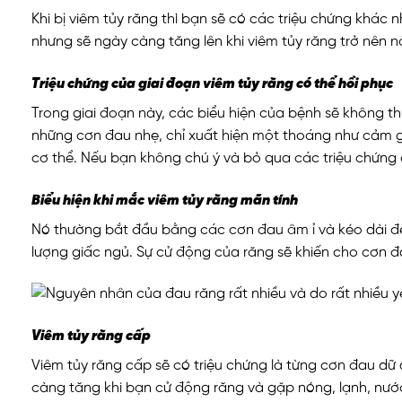
Khi bị viêm tủy răng thì bạn sẽ có các triệu chứng khá
nhưng sẽ ngày càng tăng lên khi viêm tủy răng trở nên n
Triệu chứng của giai đoạn viêm tủy răng có thể hồi phục
Trong giai đoạn này, các biểu hiện của bệnh sẽ không t
những cơn đau nhẹ, chỉ xuất hiện một thoáng như cảm gi
cơ thể. Nếu bạn không chú ý và bỏ qua các triệu chứng 
Biểu hiện khi mắc viêm tủy răng mãn tính
Nó thường bắt đầu bằng các cơn đau âm ỉ và kéo dài đế
lượng giấc ngủ. Sự cử động của răng sẽ khiến cho cơn 
Viêm tủy răng cấp
Viêm tủy răng cấp sẽ có triệu chứng là từng cơn đau dữ
càng tăng khi bạn cử động răng và gặp nóng, lạnh, nước