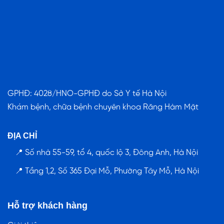
GPHĐ: 4028/HNO-GPHĐ do Sở Y tế Hà Nội
Khám bệnh, chữa bệnh chuyên khoa Răng Hàm Mặt
ĐỊA CHỈ
📍 Số nhà 55-59, tổ 4, quốc lộ 3, Đông Anh, Hà Nội
📍 Tầng 1,2, Số 365 Đại Mỗ, Phường Tây Mỗ, Hà Nội
Hỗ trợ khách hàng