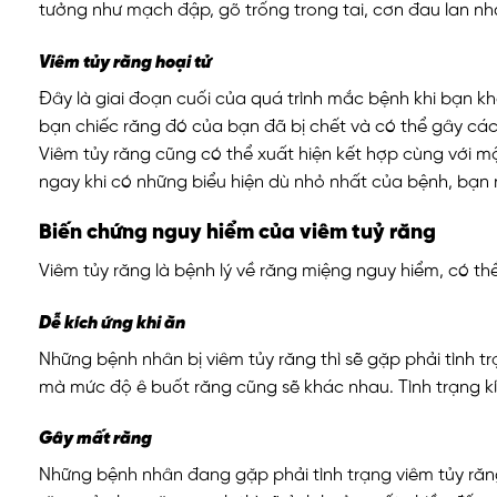
tưởng như mạch đập, gõ trống trong tai, cơn đau lan n
Viêm tủy răng hoại tử
Đây là giai đoạn cuối của quá trình mắc bệnh khi bạn k
bạn chiếc răng đó của bạn đã bị chết và có thể gây cá
Viêm tủy răng cũng có thể xuất hiện kết hợp cùng với một
ngay khi có những biểu hiện dù nhỏ nhất của bệnh, bạn nê
Biến chứng nguy hiểm của viêm tuỷ răng
Viêm tủy răng là bệnh lý về răng miệng nguy hiểm, có th
Dễ kích ứng khi ăn
Những bệnh nhân bị viêm tủy răng thì sẽ gặp phải tình t
mà mức độ ê buốt răng cũng sẽ khác nhau. Tình trạng kích
Gây mất răng
Những bệnh nhân đang gặp phải tình trạng viêm tủy răng 